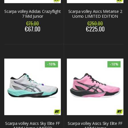
Scarpa volley Adidas Crazyflight
Scarpa volley Asics Metarise 2
7 Mid Junior
Uomo LIMITED EDITION
€75.00
€250.00
€67.00
€225.00
-10%
-10%
Scarpa volley Asics Sky Elite FF
Scarpa volley Asics Sky Elite FF