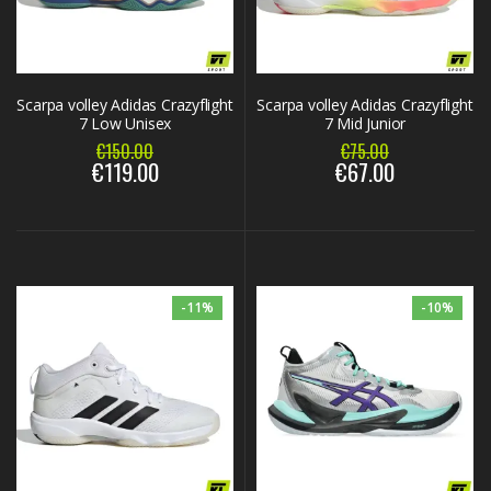
Scarpa volley Adidas Crazyflight
Scarpa volley Adidas Crazyflight
7 Low Unisex
7 Mid Junior
€150.00
€75.00
€119.00
€67.00
-11%
-10%