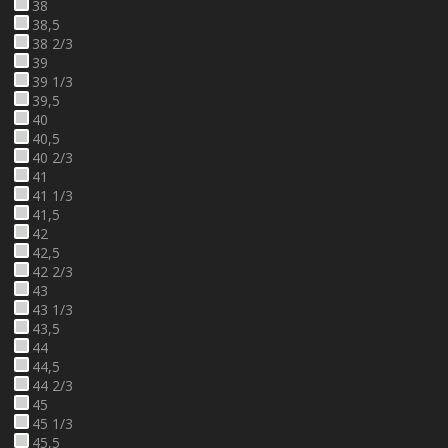
38
38,5
38 2/3
39
39 1/3
39,5
40
40,5
40 2/3
41
41 1/3
41,5
42
42,5
42 2/3
43
43 1/3
43,5
44
44,5
44 2/3
45
45 1/3
45,5