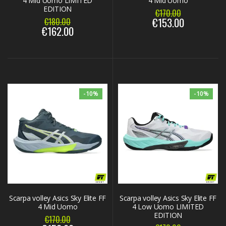
4 Mid Uomo LIMITED
4 Mid Uomo
EDITION
€170.00
€153.00
€180.00
€162.00
-10%
-10%
Scarpa volley Asics Sky Elite FF
Scarpa volley Asics Sky Elite FF
4 Mid Uomo
4 Low Uomo LIMITED
EDITION
€170.00