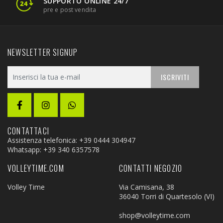
SUPPORTO ONLINE 24/7
pre e post vendita
NEWSLETTER SIGNUP
ISCRIVITI
CONTATTACI
Assistenza telefonica: +39 0444 304947
Whatsapp:
+39 340 6357578
VOLLEYTIME.COM
CONTATTI NEGOZIO
Volley Time
Via Camisana, 38
36040 Torri di Quartesolo (VI)
shop@volleytime.com