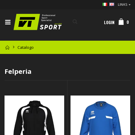
LINKS
0
LOGIN
Catalogo
Felperia