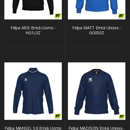
Felpa ARIS Erreà Uomo -
Felpa MATT Erreà Unisex -
HG1L0Z
GG0S0Z
Felpa MANSEL 3.0 Erreà Uomo
Felpa MADISON Erreà Unisex -