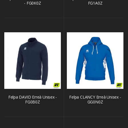
- FG0K0Z
FG1A0Z
Felpa DAVID Erreà Unisex -
Felpa CLANCY Erreà Unisex -
FG0B0Z
GG0N0Z