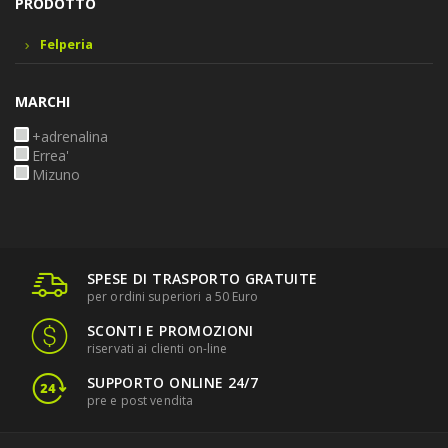
PRODOTTO
Felperia
MARCHI
+adrenalina
Errea'
Mizuno
SPESE DI TRASPORTO GRATUITE
per ordini superiori a 50 Euro
SCONTI E PROMOZIONI
riservati ai clienti on-line
SUPPORTO ONLINE 24/7
pre e post vendita