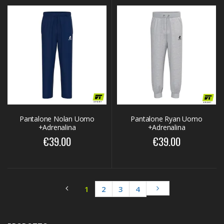
Pantalone Nolan Uomo
Pantalone Ryan Uomo
+Adrenalina
+Adrenalina
€39.00
€39.00
1
2
3
4