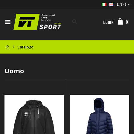
LINKS
0
LOGIN
Catalogo
Uomo