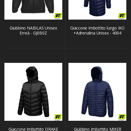
Giubbino NABILAS Unisex
Giaccone Imbottito lungo IXO
Erreà - GJ0B0Z
+Adrenalina Unisex - 4004
Giaccone Imbottito DRAKE
Giubbino Imbottito MIXER