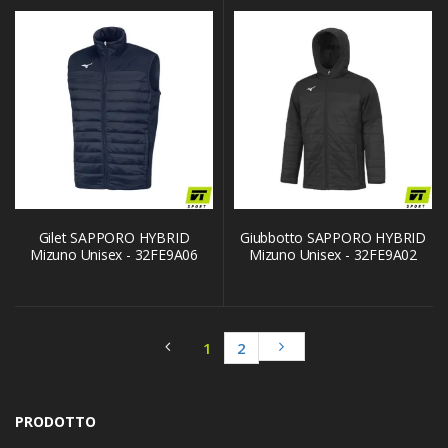
Gilet SAPPORO HYBRID
Giubbotto SAPPORO HYBRID
Mizuno Unisex - 32FE9A06
Mizuno Unisex - 32FE9A02
1
2
PRODOTTO