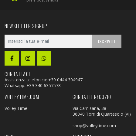
pre e post vendita
NEWSLETTER SIGNUP
ISCRIVITI
CONTATTACI
Assistenza telefonica: +39 0444 304947
Whatsapp:
+39 340 6357578
VOLLEYTIME.COM
CONTATTI NEGOZIO
Volley Time
Via Camisana, 38
36040 Torri di Quartesolo (VI)
shop@volleytime.com