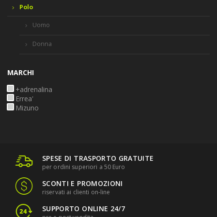
Polo
Uomo
Donna
MARCHI
+adrenalina
Errea'
Mizuno
SPESE DI TRASPORTO GRATUITE
per ordini superiori a 50 Euro
SCONTI E PROMOZIONI
riservati ai clienti on-line
SUPPORTO ONLINE 24/7