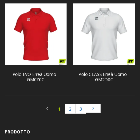
Polo EVO Erreà Uomo -
Polo CLASS Erreà Uomo -
GM0Z0C
GM2D0C
1
2
3
PRODOTTO