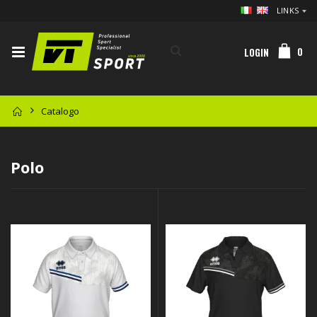
LINKS
0
LOGIN
Catalogo
Polo