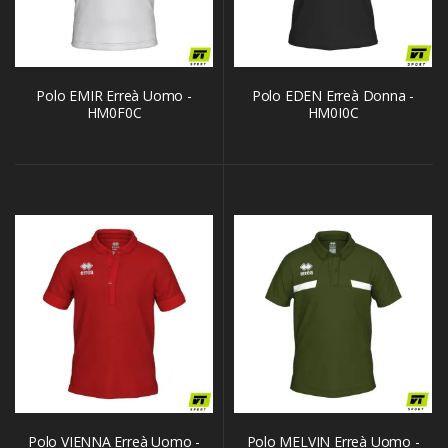
Polo EMIR Erreà Uomo -
Polo EDEN Erreà Donna -
HM0F0C
HM0I0C
Polo VIENNA Erreà Uomo -
Polo MELVIN Erreà Uomo -