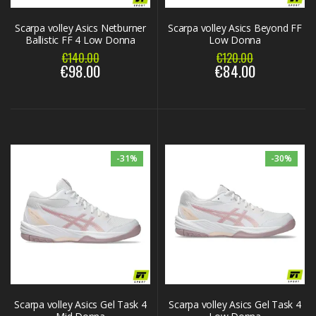
Scarpa volley Asics Netburner
Scarpa volley Asics Beyond FF
Ballistic FF 4 Low Donna
Low Donna
€140.00
€120.00
€98.00
€84.00
-31%
-30%
Scarpa volley Asics Gel Task 4
Scarpa volley Asics Gel Task 4