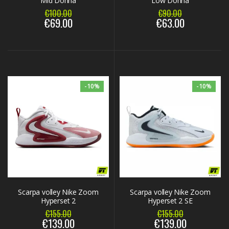
Mid Donna
Low Donna
€100.00
€90.00
€69.00
€63.00
-10%
-10%
Scarpa volley Nike Zoom
Scarpa volley Nike Zoom
Hyperset 2
Hyperset 2 SE
€155.00
€155.00
€139.00
€139.00