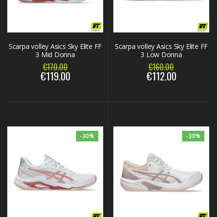
Scarpa volley Asics Sky Elite FF
Scarpa volley Asics Sky Elite FF
3 Mid Donna
3 Low Donna
€170.00
€160.00
€119.00
€112.00
-30%
-30%