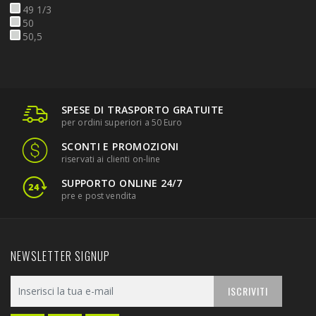
49 1/3
50
50,5
SPESE DI TRASPORTO GRATUITE
per ordini superiori a 50 Euro
SCONTI E PROMOZIONI
riservati ai clienti on-line
SUPPORTO ONLINE 24/7
pre e post vendita
NEWSLETTER SIGNUP
ISCRIVITI