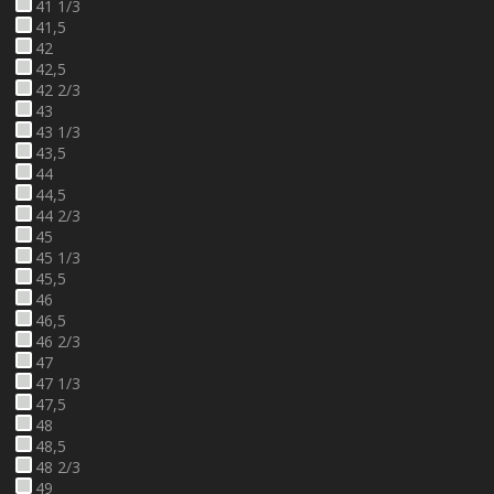
41 1/3
41,5
42
42,5
42 2/3
43
43 1/3
43,5
44
44,5
44 2/3
45
45 1/3
45,5
46
46,5
46 2/3
47
47 1/3
47,5
48
48,5
48 2/3
49