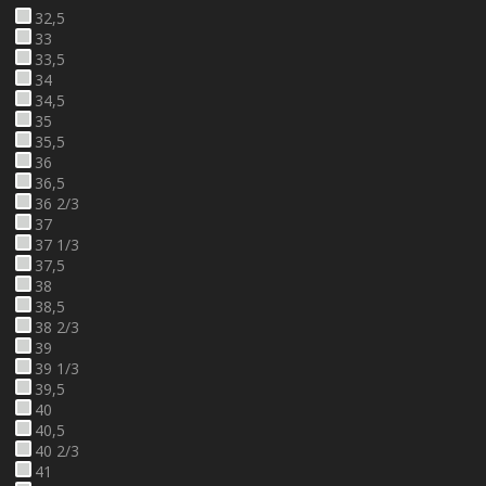
32,5
33
33,5
34
34,5
35
35,5
36
36,5
36 2/3
37
37 1/3
37,5
38
38,5
38 2/3
39
39 1/3
39,5
40
40,5
40 2/3
41