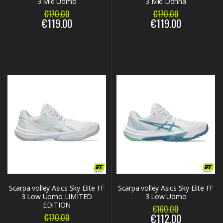
3 Mid Uomo
3 Mid Donna
€170.00
€170.00
€119.00
€119.00
Scarpa volley Asics Sky Elite FF
Scarpa volley Asics Sky Elite FF
3 Low Uomo LIMITED
3 Low Uomo
EDITION
€160.00
€112.00
€170.00