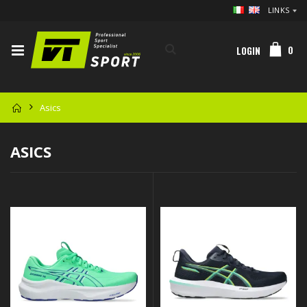
LINKS
0
LOGIN
Asics
ASICS