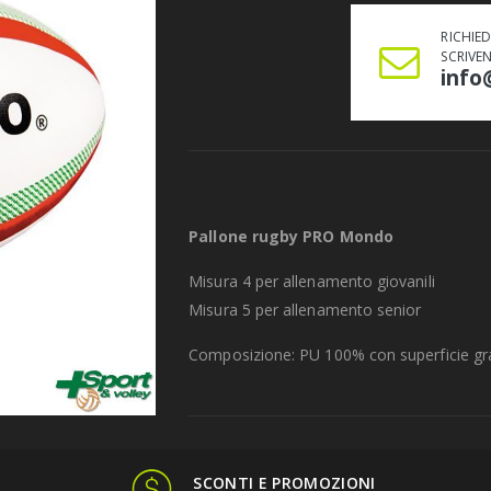
RICHIE
SCRIVE
info
Pallone rugby PRO Mondo
Misura 4 per allenamento giovanili
Misura 5 per allenamento senior
Composizione:
PU 100% con superficie gr
SCONTI E PROMOZIONI