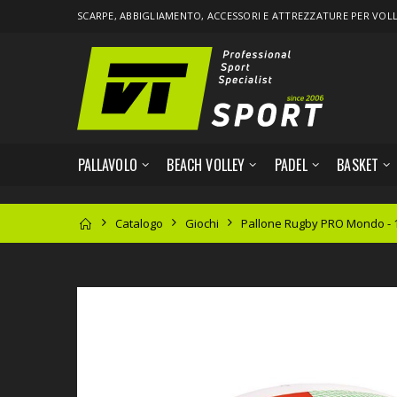
SCARPE,
ABBIGLIAMENTO
, ACCESSORI E ATTREZZATURE PER
VOL
PALLAVOLO
BEACH VOLLEY
PADEL
BASKET
Catalogo
Giochi
Pallone Rugby PRO Mondo - 