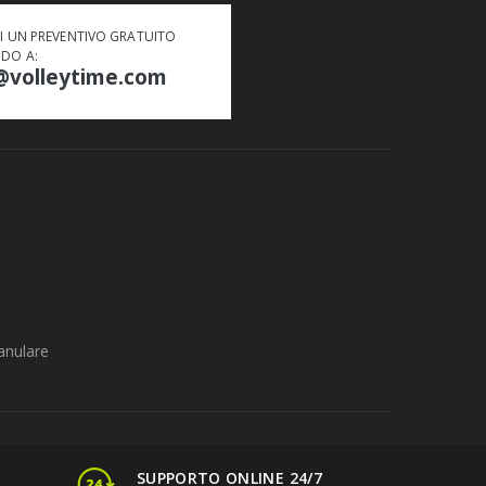
DI UN PREVENTIVO GRATUITO
NDO A:
@volleytime.com
anulare
SUPPORTO ONLINE 24/7