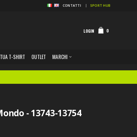
CONTATTI
SPORT HUB
0
LOGIN
 TUA T-SHIRT
OUTLET
MARCHI
Mondo - 13743-13754