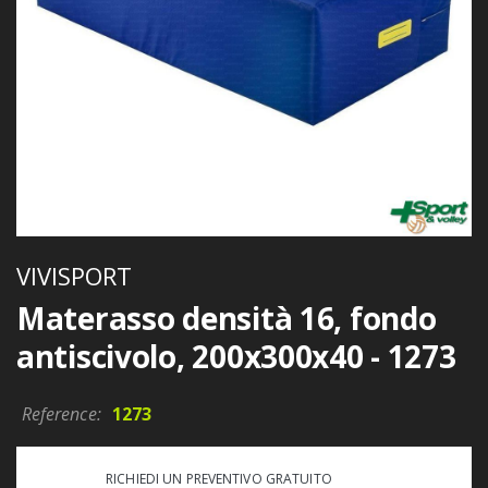
VIVISPORT
Materasso densità 16, fondo
antiscivolo, 200x300x40 - 1273
Reference:
1273
RICHIEDI UN PREVENTIVO GRATUITO