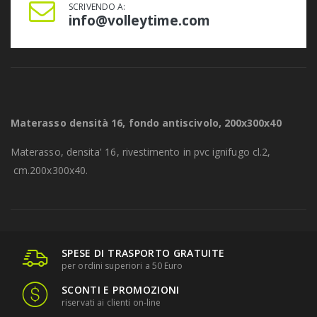
SCRIVENDO A:
info@volleytime.com
Materasso densità 16, fondo antiscivolo, 200x300x40
Materasso, densita' 16, rivestimento in pvc ignifugo cl.2,
cm.200x300x40.
SPESE DI TRASPORTO GRATUITE
per ordini superiori a 50 Euro
SCONTI E PROMOZIONI
riservati ai clienti on-line