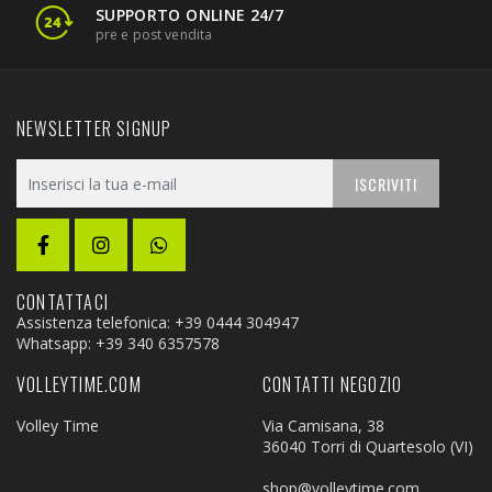
SUPPORTO ONLINE 24/7
pre e post vendita
NEWSLETTER SIGNUP
ISCRIVITI
CONTATTACI
Assistenza telefonica: +39 0444 304947
Whatsapp:
+39 340 6357578
VOLLEYTIME.COM
CONTATTI NEGOZIO
Volley Time
Via Camisana, 38
36040 Torri di Quartesolo (VI)
shop@volleytime.com