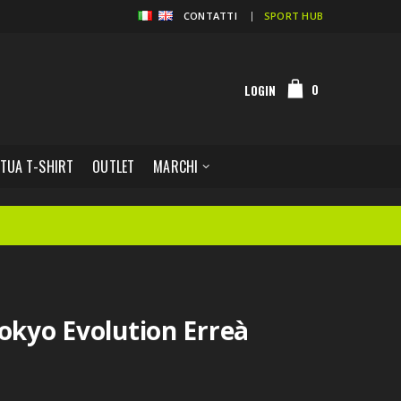
CONTATTI
SPORT HUB
0
LOGIN
 TUA T-SHIRT
OUTLET
MARCHI
Tokyo Evolution Erreà