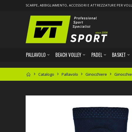
SCARPE,
ABBIGLIAMENTO
, ACCESSORI E ATTREZZATURE PER
VOL
PALLAVOLO
BEACH VOLLEY
PADEL
BASKET
Catalogo
Pallavolo
Ginocchiere
Ginocchie