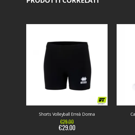
Shorts Volleyball Erreà Donna
Ca
€29.00
€29.00