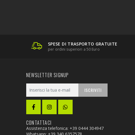
SPESE DI TRASPORTO GRATUITE
per ordini superiori a 50 Euro
NEWSLETTER SIGNUP
ISCRIVITI
CONTATTACI
Assistenza telefonica: +39 0444 304947
Whatsapp:
+39 340 6357578