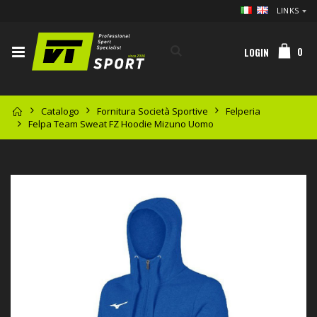
LINKS
0
LOGIN
Catalogo
Fornitura Società Sportive
Felperia
Felpa Team Sweat FZ Hoodie Mizuno Uomo