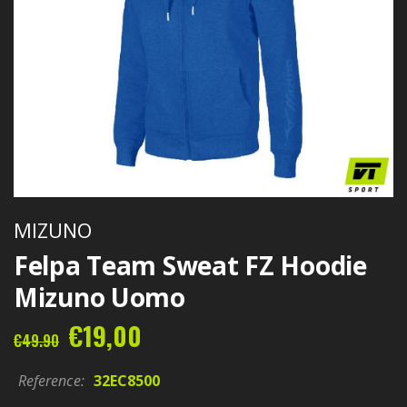
MIZUNO
Felpa Team Sweat FZ Hoodie
Mizuno Uomo
€19,00
€49.90
Reference:
32EC8500