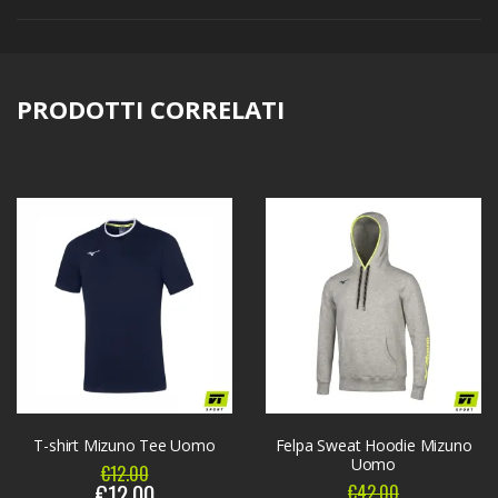
PRODOTTI CORRELATI
T-shirt Mizuno Tee Uomo
Felpa Sweat Hoodie Mizuno
Uomo
€12.00
€12.00
€42.00